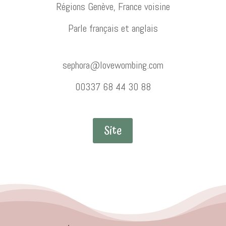
Régions Genève, France voisine
Parle français et anglais
sephora@lovewombing.com
00
337
68
44
30
88
Site