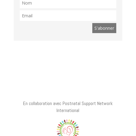
Suis nous sur les réseaux !
En collaboration avec Postnatal Support Network
International