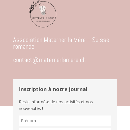
Association Materner la Mère – Suisse
romande
contact@maternerlamere.ch
Inscription à notre journal
Reste informé-e de nos activités et nos
nouveautés !