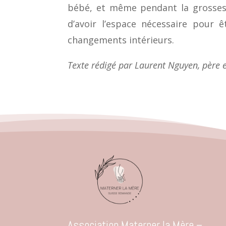
bébé, et même pendant la grossesse
d’avoir l’espace nécessaire pour
changements intérieurs.
Texte rédigé par Laurent Nguyen, père e
Association Materner la Mère –