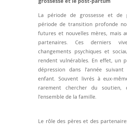
grossesse et le post-partum
La période de grossesse et de 
période de transition profonde n
futures et nouvelles mères, mais a
partenaires. Ces derniers vi
changements psychiques et sociau
rendent vulnérables. En effet, un p
dépression dans l’année suivant
enfant. Souvent livrés à eux-mê
rarement chercher du soutien, 
l’ensemble de la famille.
Le rôle des pères et des partenaires