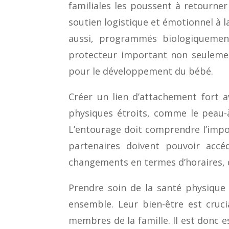
familiales les poussent à retourne
soutien logistique et émotionnel à l
aussi, programmés biologiquement
protecteur important non seulemen
pour le développement du bébé.
Créer un lien d’attachement fort a
physiques étroits, comme le peau-à
L’entourage doit comprendre l’impor
partenaires doivent pouvoir accé
changements en termes d’horaires, d
Prendre soin de la santé physique 
ensemble. Leur bien-être est cruci
membres de la famille. Il est donc e