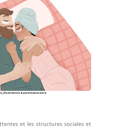
_illustrations & parentalescence
ttentes et les structures sociales et