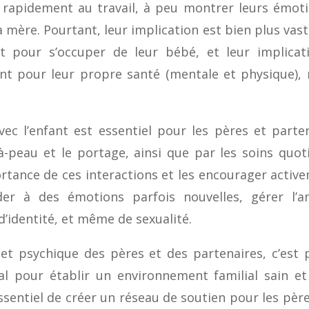
r rapidement au travail, à peu montrer leurs émoti
a mère. Pourtant, leur implication est bien plus vast
 pour s’occuper de leur bébé, et leur implicati
t pour leur propre santé (mentale et physique), m
vec l’enfant est essentiel pour les pères et parte
-peau et le portage, ainsi que par les soins quo
tance de ces interactions et les encourager active
der à des émotions parfois nouvelles, gérer l’a
’identité, et même de sexualité.
et psychique des pères et des partenaires, c’est 
al pour établir un environnement familial sain et
ssentiel de créer un réseau de soutien pour les pèr