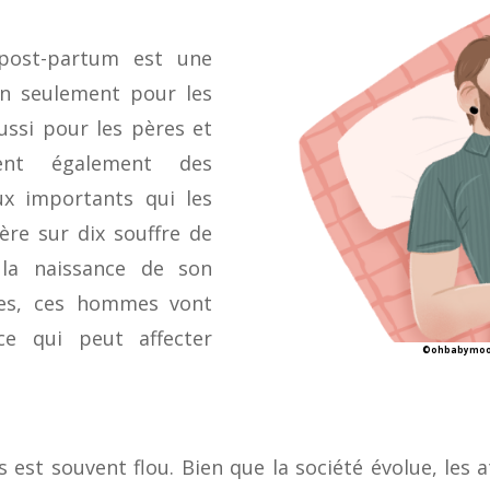
post-partum est une
on seulement pour les
ussi pour les pères et
vent également des
x importants qui les
ère sur dix souffre de
 la naissance de son
mes, ces hommes vont
ce qui peut affecter
©ohbabymoon
 est souvent flou. Bien que la société évolue, les a