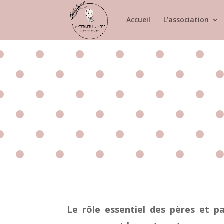
Accueil
L’association
Le rôle essentiel des pères et p