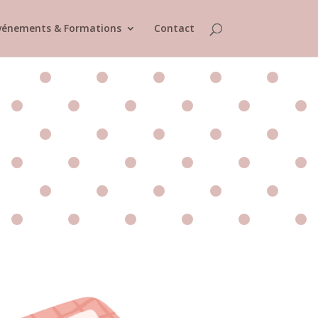
vénements & Formations
Contact