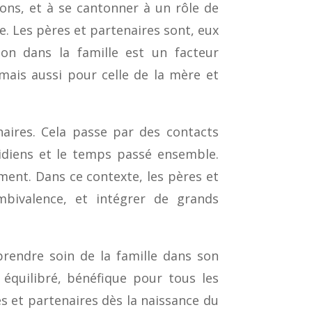
ons, et à se cantonner à un rôle de
e. Les pères et partenaires sont, eux
on dans la famille est un facteur
ais aussi pour celle de la mère et
naires. Cela passe par des contacts
tidiens et le temps passé ensemble.
ment. Dans ce contexte, les pères et
mbivalence, et intégrer de grands
prendre soin de la famille dans son
 équilibré, bénéfique pour tous les
es et partenaires dès la naissance du